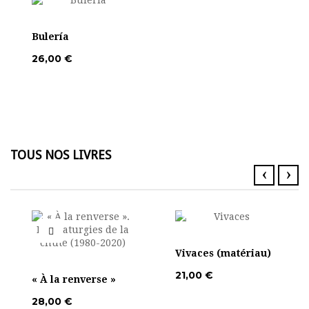
Bulería
26,00 €
TOUS NOS LIVRES
‹
›
Vivaces (matériau)
21,00 €
« À la renverse »
28,00 €