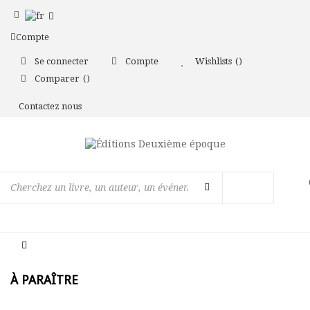
Compte
Se connecter
Compte
Wishlists
Comparer
Contactez nous
Basculer
la
navigation
À PARAÎTRE