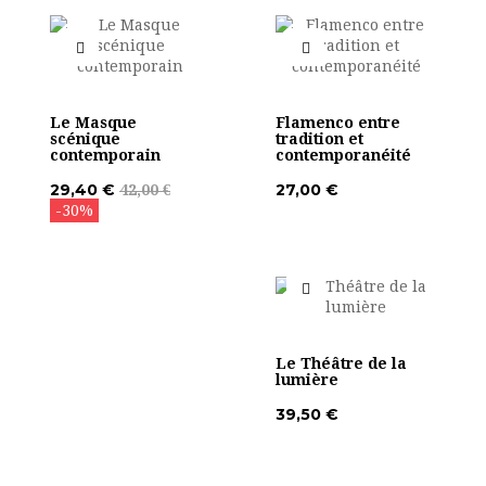
Le Masque
Flamenco entre
scénique
tradition et
contemporain
contemporanéité
29,40 €
27,00 €
42,00 €
-30%
Le Théâtre de la
lumière
39,50 €