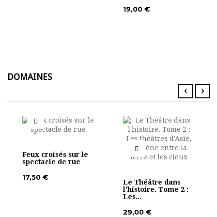
19,00 €
DOMAINES
‹
›
Feux croisés sur le
spectacle de rue
17,50 €
Le Théâtre dans
l'histoire. Tome 2 :
Les...
29,00 €