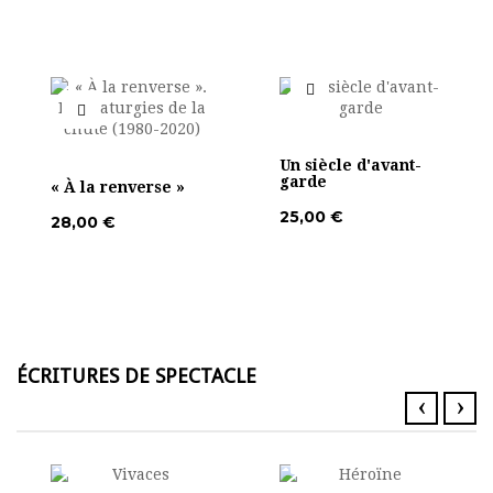
Un siècle d'avant-
garde
« À la renverse »
25,00 €
28,00 €
ÉCRITURES DE SPECTACLE
‹
›