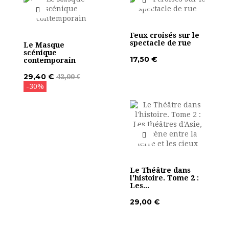
Feux croisés sur le
spectacle de rue
Le Masque
scénique
17,50 €
contemporain
29,40 €
42,00 €
-30%
Le Théâtre dans
l'histoire. Tome 2 :
Les...
29,00 €