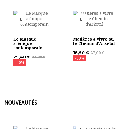
Le Masque
Matières à vivre ou
scénique
le Chemin d'Arketal
contemporain
18,90 €
27,00 €
29,40 €
42,00 €
-30%
-30%
NOUVEAUTÉS