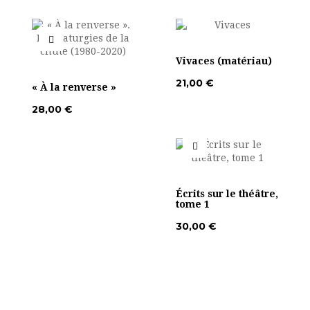
Vivaces (matériau)
21,00 €
« À la renverse »
28,00 €
Écrits sur le théâtre,
tome 1
30,00 €