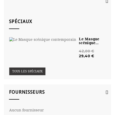
WE ACCEPT
SPÉCIAUX
Le Masque
scénique...
42,00 €
29,40 €
TOUS LES SPÉCIAUX
FOURNISSEURS
Aucun fournisseur