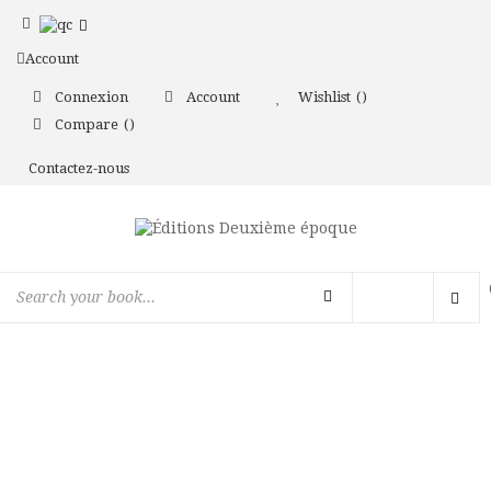
Account
Connexion
Account
Wishlist
Compare
Contactez-nous
Toggl
navig