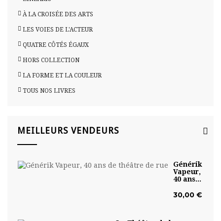
À LA CROISÉE DES ARTS
LES VOIES DE L'ACTEUR
QUATRE CÔTÉS ÉGAUX
HORS COLLECTION
LA FORME ET LA COULEUR
TOUS NOS LIVRES
MEILLEURS VENDEURS
Générik
Vapeur,
40 ans...
30,00 €