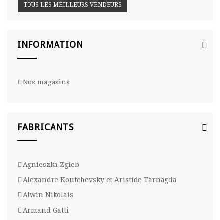
TOUS LES MEILLEURS VENDEURS
INFORMATION
Nos magasins
FABRICANTS
Agnieszka Zgieb
Alexandre Koutchevsky et Aristide Tarnagda
Alwin Nikolais
Armand Gatti