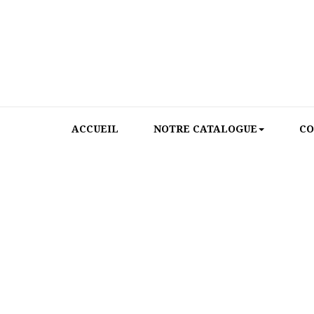
ACCUEIL
NOTRE CATALOGUE
CO
ACCUEIL
>
EVENE