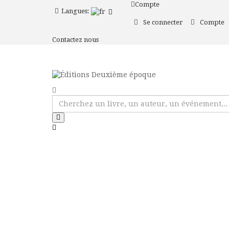
Compte
Langues:
Se connecter
Compte
Contactez nous