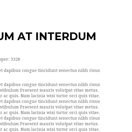
UM AT INTERDUM
pper:
3328
get dapibus congue tincidunt senectus nibh risus
get dapibus congue tincidunt senectus nibh risus
Vestibulum Praesent mauris volutpat vitae metus.
c quis. Nam lacinia wisi tortor orci quis vitae.
get dapibus congue tincidunt senectus nibh risus
Vestibulum Praesent mauris volutpat vitae metus.
c quis. Nam lacinia wisi tortor orci quis vitae.
get dapibus congue tincidunt senectus nibh risus
Vestibulum Praesent mauris volutpat vitae metus.
c quis. Nam lacinia wisi tortor orci quis vitae.