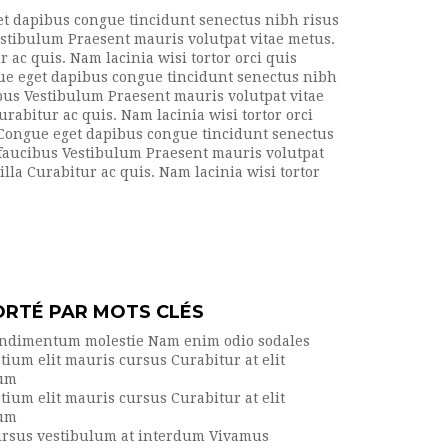
get dapibus congue tincidunt senectus nibh risus
Vestibulum Praesent mauris volutpat vitae metus.
ac quis. Nam lacinia wisi tortor orci quis
ngue eget dapibus congue tincidunt senectus nibh
ibus Vestibulum Praesent mauris volutpat vitae
abitur ac quis. Nam lacinia wisi tortor orci
s. Congue eget dapibus congue tincidunt senectus
s faucibus Vestibulum Praesent mauris volutpat
la Curabitur ac quis. Nam lacinia wisi tortor
RTÉ PAR MOTS CLÉS
ndimentum molestie Nam enim odio sodales
tium elit mauris cursus Curabitur at elit
lum
tium elit mauris cursus Curabitur at elit
lum
rsus vestibulum at interdum Vivamus