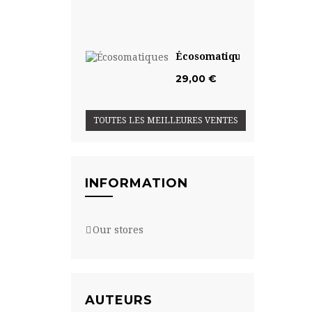
29,00
€
Écosomatiques
29,00 €
TOUTES LES MEILLEURES VENTES
INFORMATION
Our stores
AUTEURS