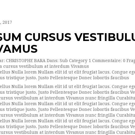
, 2017
SUM CURSUS VESTIBUL
VAMUS
ar:
CHRISTOPHE BARA
Dans:
Sub Category 1
Commentaire:
0
Fra
ellus Nulla lorem Nullam elit id ut elit feugiat lacus. Congue e
us tristique justo. Justo Pellentesque Donec lobortis faucibus
ellus Nulla lorem Nullam elit id ut elit feugiat lacus. Congue e
us tristique justo. Justo Pellentesque Donec lobortis faucibus 
ursus vestibulum at interdum Vivamus nunc fringilla Curabitur a
ellus Nulla lorem Nullam elit id ut elit feugiat lacus. Congue e
us tristique justo. Justo Pellentesque Donec lobortis faucibus 
ursus vestibulum at interdum Vivamus nunc fringilla Curabitur a
ellus Nulla lorem Nullam elit id ut elit feugiat lacus. Congue e
us tristique justo. Justo Pellentesque Donec lobortis faucibus 
ursus vestibulum at interdum Vivamus nunc fringilla Curabitur a