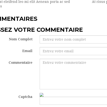
at eleifend leo mi elit Aenean porta ac sed
At risus
s
MENTAIRES
SSEZ VOTRE COMMENTAIRE
Nom Complet
Email
Commentaire
Captcha