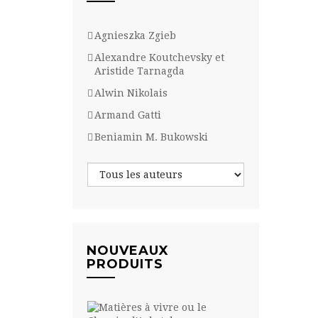
Agnieszka Zgieb
Alexandre Koutchevsky et
Aristide Tarnagda
Alwin Nikolais
Armand Gatti
Beniamin M. Bukowski
NOUVEAUX
PRODUITS
Matières
à vivre