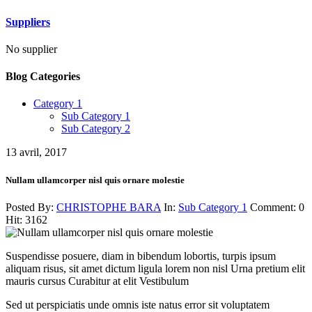
Suppliers
No supplier
Blog Categories
Category 1
Sub Category 1
Sub Category 2
13
avril, 2017
Nullam ullamcorper nisl quis ornare molestie
Posted By:
CHRISTOPHE BARA
In:
Sub Category 1
Comment:
0
Hit:
3162
Suspendisse posuere, diam in bibendum lobortis, turpis ipsum
aliquam risus, sit amet dictum ligula lorem non nisl Urna pretium elit
mauris cursus Curabitur at elit Vestibulum
Sed ut perspiciatis unde omnis iste natus error sit voluptatem