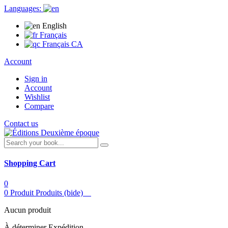
Languages:
English
Français
Français CA
Account
Sign in
Account
Wishlist
Compare
Contact us
Shopping Cart
0
0
Produit
Produits
(bide)
Aucun produit
À déterminer
Expédition