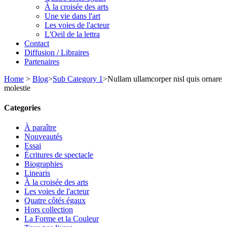
À la croisée des arts
Une vie dans l'art
Les voies de l'acteur
L'Oeil de la lettra
Contact
Diffusion / Libraires
Partenaires
Home
>
Blog
>
Sub Category 1
>
Nullam ullamcorper nisl quis ornare
molestie
Categories
À paraître
Nouveautés
Essai
Écritures de spectacle
Biographies
Linearis
À la croisée des arts
Les voies de l'acteur
Quatre côtés égaux
Hors collection
La Forme et la Couleur