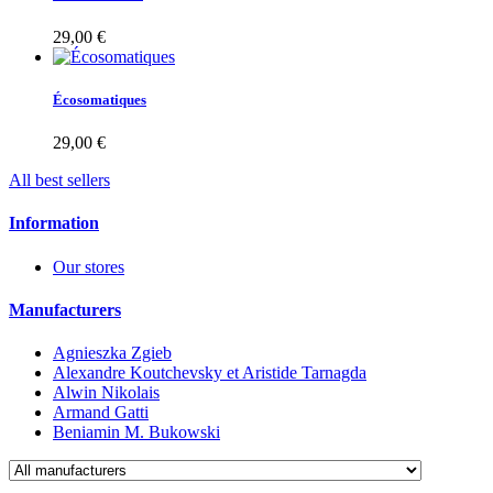
29,00 €
Écosomatiques
29,00 €
All best sellers
Information
Our stores
Manufacturers
Agnieszka Zgieb
Alexandre Koutchevsky et Aristide Tarnagda
Alwin Nikolais
Armand Gatti
Beniamin M. Bukowski