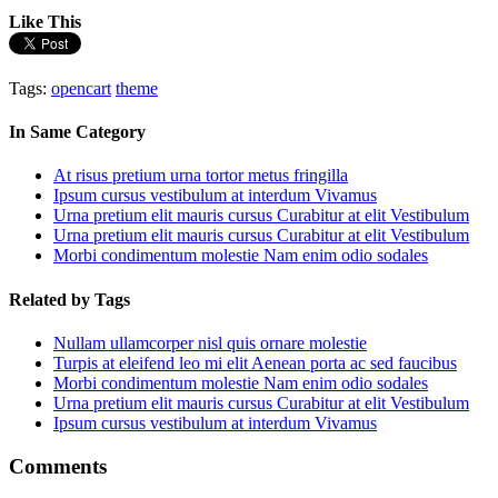
Like This
Tags:
opencart
theme
In Same Category
At risus pretium urna tortor metus fringilla
Ipsum cursus vestibulum at interdum Vivamus
Urna pretium elit mauris cursus Curabitur at elit Vestibulum
Urna pretium elit mauris cursus Curabitur at elit Vestibulum
Morbi condimentum molestie Nam enim odio sodales
Related by Tags
Nullam ullamcorper nisl quis ornare molestie
Turpis at eleifend leo mi elit Aenean porta ac sed faucibus
Morbi condimentum molestie Nam enim odio sodales
Urna pretium elit mauris cursus Curabitur at elit Vestibulum
Ipsum cursus vestibulum at interdum Vivamus
Comments