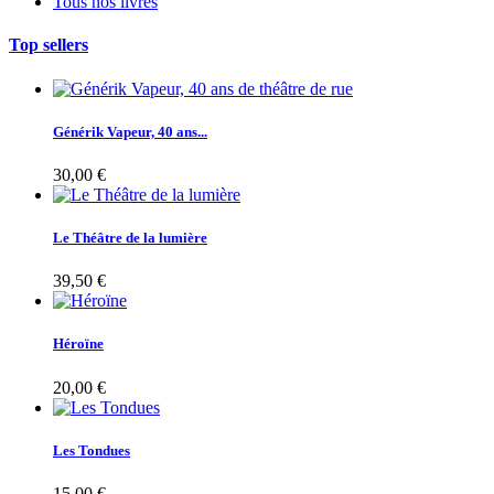
Tous nos livres
Top sellers
Générik Vapeur, 40 ans...
30,00 €
Le Théâtre de la lumière
39,50 €
Héroïne
20,00 €
Les Tondues
15,00 €