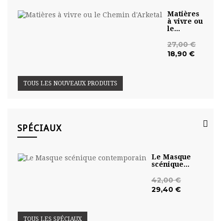
Matières
à vivre ou
le...
27,00 €
18,90 €
TOUS LES NOUVEAUX PRODUITS
SPÉCIAUX
Le Masque
scénique...
42,00 €
29,40 €
TOUS LES SPÉCIAUX