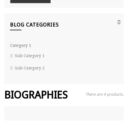
BLOG CATEGORIES
Category 1
Sub Category 1
Sub Category 2
BIOGRAPHIES
There are 4 products.