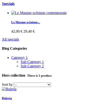
Specials
Le Masque scénique...
42,00 €
29,40 €
All specials
Blog Categories
Category 1
Sub Category 1
Sub Category 2
Hors collection
There is 1 product.
Sort by
Bulería