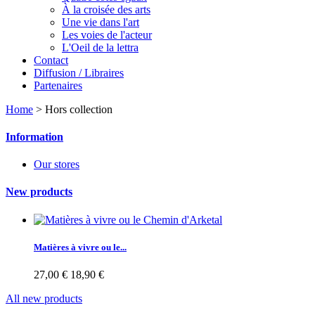
À la croisée des arts
Une vie dans l'art
Les voies de l'acteur
L'Oeil de la lettra
Contact
Diffusion / Libraires
Partenaires
Home
>
Hors collection
Information
Our stores
New products
Matières à vivre ou le...
27,00 €
18,90 €
All new products