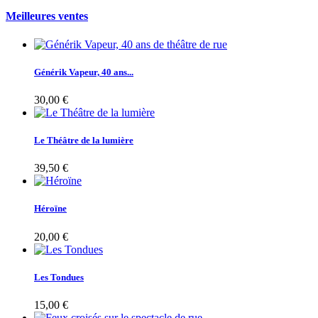
Meilleures ventes
Générik Vapeur, 40 ans...
30,00 €
Le Théâtre de la lumière
39,50 €
Héroïne
20,00 €
Les Tondues
15,00 €