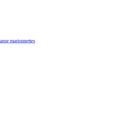
anse
marionnettes