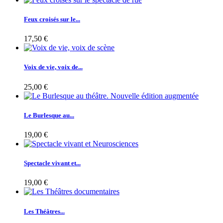
Feux croisés sur le...
17,50 €
Voix de vie, voix de...
25,00 €
Le Burlesque au...
19,00 €
Spectacle vivant et...
19,00 €
Les Théâtres...