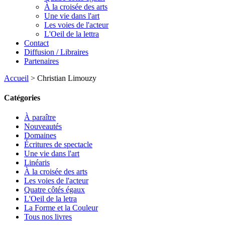
À la croisée des arts
Une vie dans l'art
Les voies de l'acteur
L'Oeil de la lettra
Contact
Diffusion / Libraires
Partenaires
Accueil
>
Christian Limouzy
Catégories
À paraître
Nouveautés
Domaines
Écritures de spectacle
Une vie dans l'art
Linéaris
À la croisée des arts
Les voies de l'acteur
Quatre côtés égaux
L'Oeil de la letra
La Forme et la Couleur
Tous nos livres