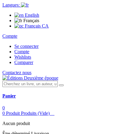
Langues:
English
Français
Français CA
Compte
Se connecter
Compte
Wishlists
Comparer
Contactez nous
Panier
0
0
Produit
Produits
(Vide)
Aucun produit
Être déterminé
Livraison