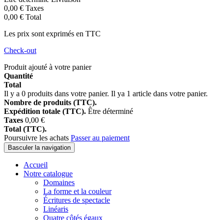
0,00 €
Taxes
0,00 €
Total
Les prix sont exprimés en TTC
Check-out
Produit ajouté à votre panier
Quantité
Total
Il y a
0
produits dans votre panier.
Il ya 1 article dans votre panier.
Nombre de produits (TTC).
Expédition totale (TTC).
Être déterminé
Taxes
0,00 €
Total (TTC).
Poursuivre les achats
Passer au paiement
Basculer la navigation
Accueil
Notre catalogue
Domaines
La forme et la couleur
Écritures de spectacle
Linéaris
Quatre côtés égaux