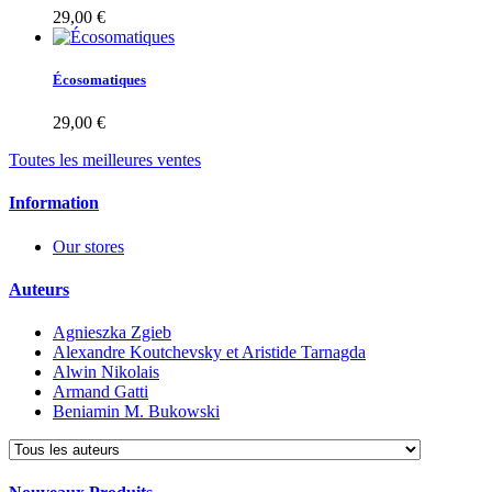
29,00 €
Écosomatiques
29,00 €
Toutes les meilleures ventes
Information
Our stores
Auteurs
Agnieszka Zgieb
Alexandre Koutchevsky et Aristide Tarnagda
Alwin Nikolais
Armand Gatti
Beniamin M. Bukowski