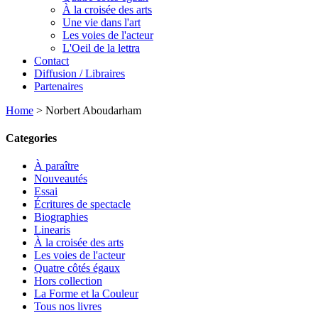
À la croisée des arts
Une vie dans l'art
Les voies de l'acteur
L'Oeil de la lettra
Contact
Diffusion / Libraires
Partenaires
Home
>
Norbert Aboudarham
Categories
À paraître
Nouveautés
Essai
Écritures de spectacle
Biographies
Linearis
À la croisée des arts
Les voies de l'acteur
Quatre côtés égaux
Hors collection
La Forme et la Couleur
Tous nos livres