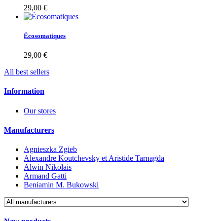
29,00 €
Écosomatiques
29,00 €
All best sellers
Information
Our stores
Manufacturers
Agnieszka Zgieb
Alexandre Koutchevsky et Aristide Tarnagda
Alwin Nikolais
Armand Gatti
Beniamin M. Bukowski