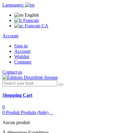
Languages:
English
Français
Français CA
Account
Sign in
Account
Wishlist
Compare
Contact us
Shopping Cart
0
0
Produit
Produits
(bide)
Aucun produit
À déterminer
Expédition