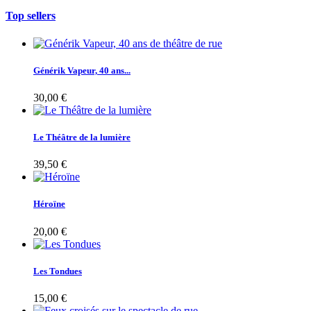
Top sellers
Générik Vapeur, 40 ans...
30,00 €
Le Théâtre de la lumière
39,50 €
Héroïne
20,00 €
Les Tondues
15,00 €