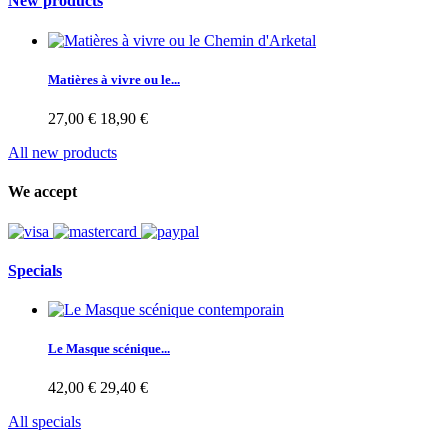
New products
Matières à vivre ou le...
27,00 €
18,90 €
All new products
We accept
Specials
Le Masque scénique...
42,00 €
29,40 €
All specials