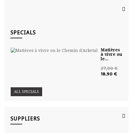
WE ACCEPT
SPECIALS
Matières
à vivre ou
le...
27,00 €
18,90 €
ALL SPECIALS
SUPPLIERS