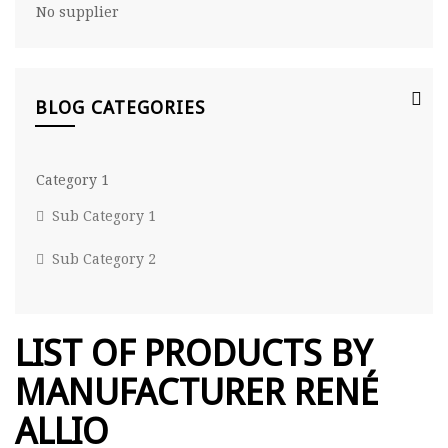
No supplier
BLOG CATEGORIES
Category 1
Sub Category 1
Sub Category 2
LIST OF PRODUCTS BY
MANUFACTURER RENÉ
ALLIO