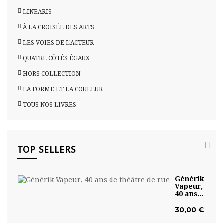
LINEARIS
À LA CROISÉE DES ARTS
LES VOIES DE L'ACTEUR
QUATRE CÔTÉS ÉGAUX
HORS COLLECTION
LA FORME ET LA COULEUR
TOUS NOS LIVRES
TOP SELLERS
Générik
Vapeur,
40 ans...
30,00 €