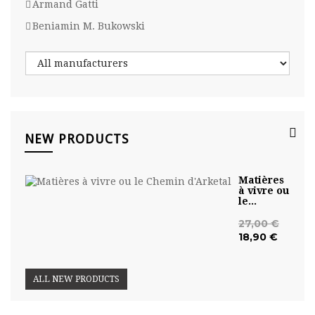
Armand Gatti
Beniamin M. Bukowski
NEW PRODUCTS
Matières
à vivre ou
le...
27,00 €
18,90 €
ALL NEW PRODUCTS