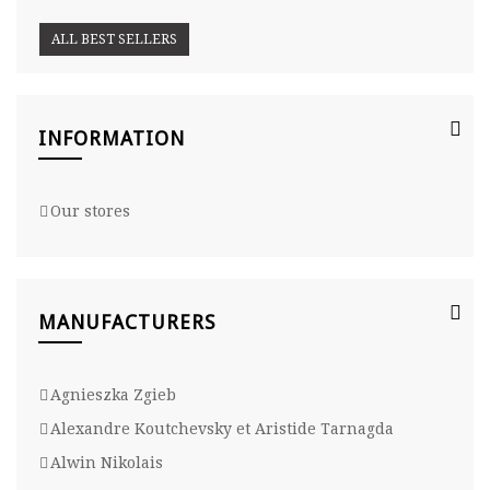
ALL BEST SELLERS
INFORMATION
Our stores
MANUFACTURERS
Agnieszka Zgieb
Alexandre Koutchevsky et Aristide Tarnagda
Alwin Nikolais