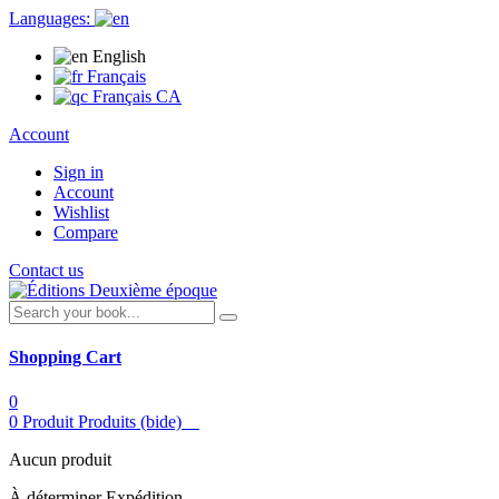
Languages:
English
Français
Français CA
Account
Sign in
Account
Wishlist
Compare
Contact us
Shopping Cart
0
0
Produit
Produits
(bide)
Aucun produit
À déterminer
Expédition