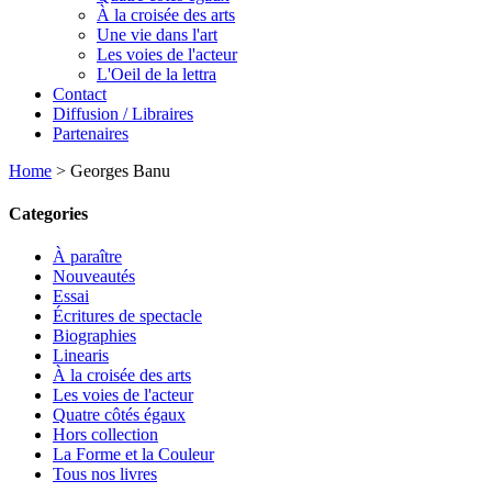
À la croisée des arts
Une vie dans l'art
Les voies de l'acteur
L'Oeil de la lettra
Contact
Diffusion / Libraires
Partenaires
Home
>
Georges Banu
Categories
À paraître
Nouveautés
Essai
Écritures de spectacle
Biographies
Linearis
À la croisée des arts
Les voies de l'acteur
Quatre côtés égaux
Hors collection
La Forme et la Couleur
Tous nos livres