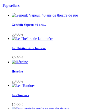
Top sellers
Générik Vapeur, 40 ans...
30,00 €
Le Théâtre de la lumière
39,50 €
Héroïne
20,00 €
Les Tondues
15,00 €