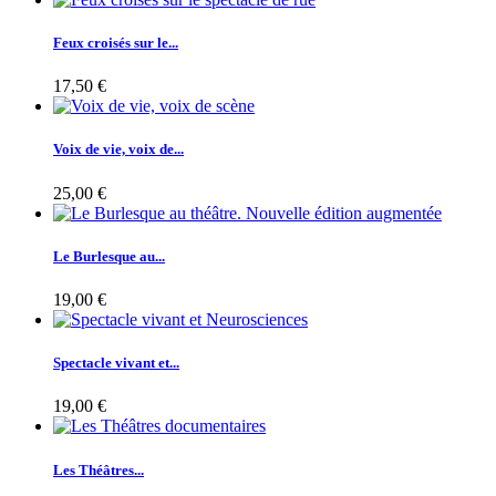
Feux croisés sur le...
17,50 €
Voix de vie, voix de...
25,00 €
Le Burlesque au...
19,00 €
Spectacle vivant et...
19,00 €
Les Théâtres...