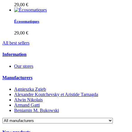
29,00 €
Écosomatiques
29,00 €
All best sellers
Information
Our stores
Manufacturers
Agnieszka Zgieb
Alexandre Koutchevsky et Aristide Tarnagda
Alwin Nikolais
Armand Gatti
Beniamin M. Bukowski