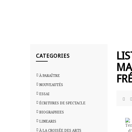
LI
CATEGORIES
MA
FR
À PARAÎTRE
NOUVEAUTÉS
ESSAI
ÉCRITURES DE SPECTACLE
BIOGRAPHIES
LINEARIS
À LA CROISÉE DES ARTS