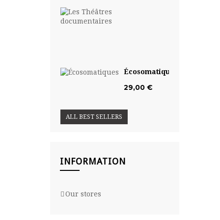
Les
Théâtres...
29,00
€
Écosomatiques
29,00 €
ALL BEST SELLERS
INFORMATION
Our stores