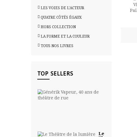
LES VOIES DE L'ACTEUR
QUATRE CÔTÉS ÉGAUX
HORS COLLECTION
LA FORME ET LA COULEUR
TOUS NOS LIVRES
TOP SELLERS
Générik
Vapeur,
40 ans...
30,00
€
Le