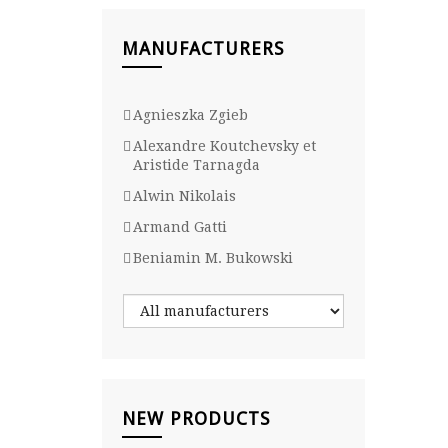
MANUFACTURERS
Agnieszka Zgieb
Alexandre Koutchevsky et
Aristide Tarnagda
Alwin Nikolais
Armand Gatti
Beniamin M. Bukowski
NEW PRODUCTS