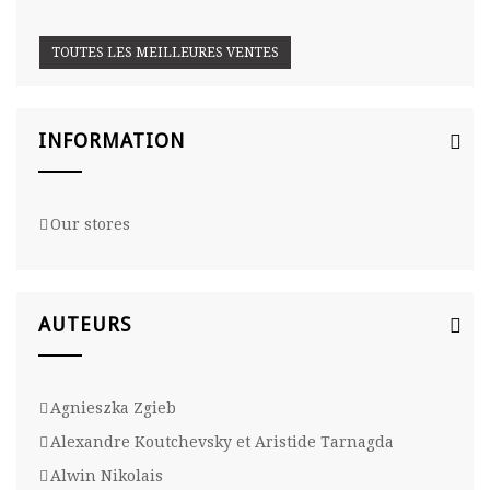
TOUTES LES MEILLEURES VENTES
INFORMATION
Our stores
AUTEURS
Agnieszka Zgieb
Alexandre Koutchevsky et Aristide Tarnagda
Alwin Nikolais