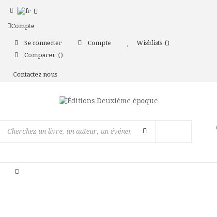
Compte
Se connecter
Compte
Wishlists
Comparer
Contactez nous
Basculer
la
navigation