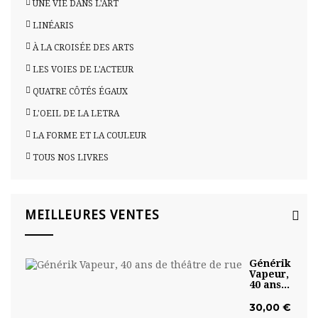
UNE VIE DANS L'ART
LINÉARIS
À LA CROISÉE DES ARTS
LES VOIES DE L'ACTEUR
QUATRE CÔTÉS ÉGAUX
L'OEIL DE LA LETRA
LA FORME ET LA COULEUR
TOUS NOS LIVRES
MEILLEURES VENTES
Générik
Vapeur,
40 ans...
30,00 €