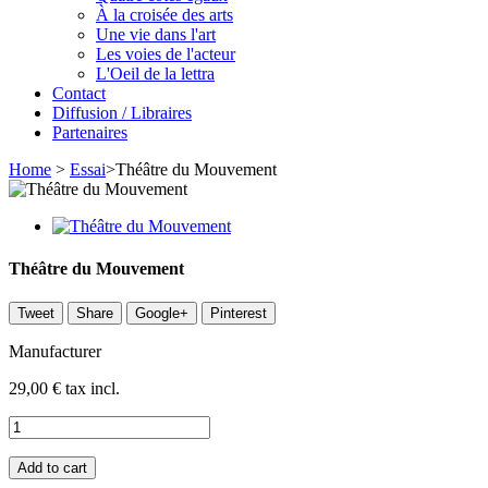
À la croisée des arts
Une vie dans l'art
Les voies de l'acteur
L'Oeil de la lettra
Contact
Diffusion / Libraires
Partenaires
Home
>
Essai
>
Théâtre du Mouvement
Théâtre du Mouvement
Tweet
Share
Google+
Pinterest
Manufacturer
29,00 €
tax incl.
Add to cart