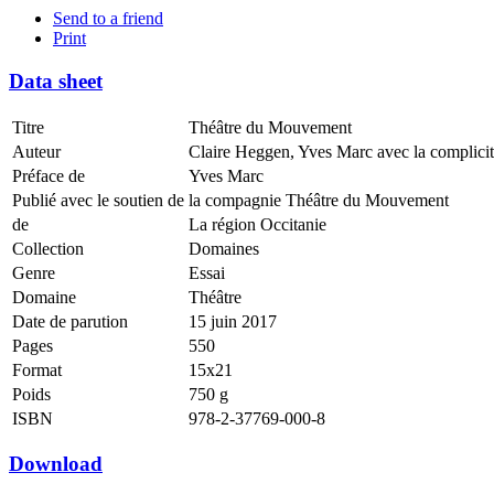
Send to a friend
Print
Data sheet
Titre
Théâtre du Mouvement
Auteur
Claire Heggen, Yves Marc avec la complicit
Préface de
Yves Marc
Publié avec le soutien de
la compagnie Théâtre du Mouvement
de
La région Occitanie
Collection
Domaines
Genre
Essai
Domaine
Théâtre
Date de parution
15 juin 2017
Pages
550
Format
15x21
Poids
750 g
ISBN
978-2-37769-000-8
Download