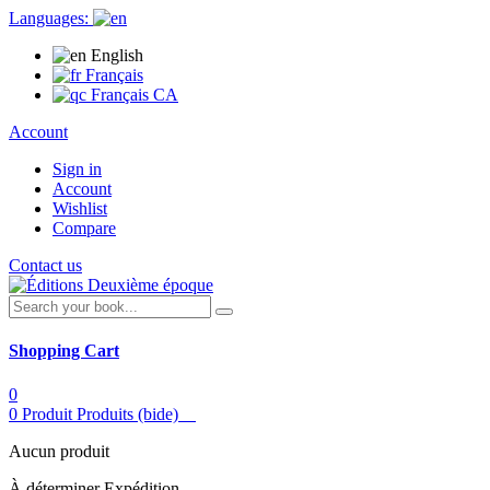
Languages:
English
Français
Français CA
Account
Sign in
Account
Wishlist
Compare
Contact us
Shopping Cart
0
0
Produit
Produits
(bide)
Aucun produit
À déterminer
Expédition