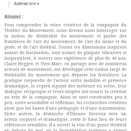
Auteur·ice·s
Résumé
:
Pour comprendre la veine créatrice de la compagnie du
Théâtre du Mouvement, nous devons nous interroger sur
la notion de théâtralité du mouvement et parler des
frontières de l'art du mouvement, de l'art du mime et du
geste, et de l'art théâtral. Toutes ces dimensions inspirent
autant de fascination, sont autant de plaques vibrantes et
inspiratrices. À travers une expérience de plus de 40 ans,
Claire Heggen et Yves Marc, en partage avec de nombreux
acteurs de mouvement, ont développé cette notion large de
théâtralité du mouvement qui dépasse les frontières. La
pratique corporelle de l'acteur entre mobilité et présence
dramatique, le regard aiguisé des metteurs en scène, leur
dialogue réciproque et leurs utopies ont nourri la création
au sein de la compagnie. Ainsi se sont construites peu à
peu, entre sensibilité et réflexion, les recherches créatives
ainsi que les bases d'une pédagogie et d'une transmission.
Entre autres, la démarche d'Étienne Decroux vers un
acteur corporel et dramatique, reste le haut lieu de leurs
références sensibles. Il a ouvert la voie d’un genre théâtral
en dehors du mot, où la formalisation poétique a autant