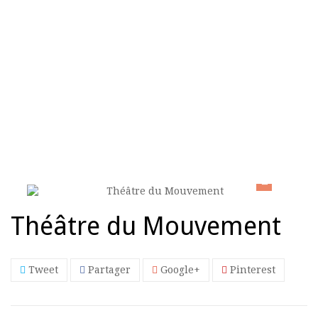
ACCUEIL
>
DOMAINES
>
THÉÂTRE DU MOUVEMENT
Théâtre du Mouvement
Tweet
Partager
Google+
Pinterest