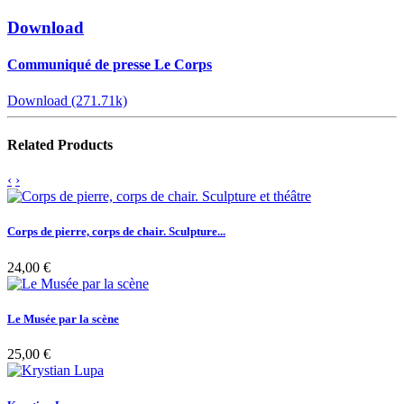
Download
Communiqué de presse Le Corps
Download (271.71k)
Related Products
‹
›
Corps de pierre, corps de chair. Sculpture...
24,00 €
Le Musée par la scène
25,00 €