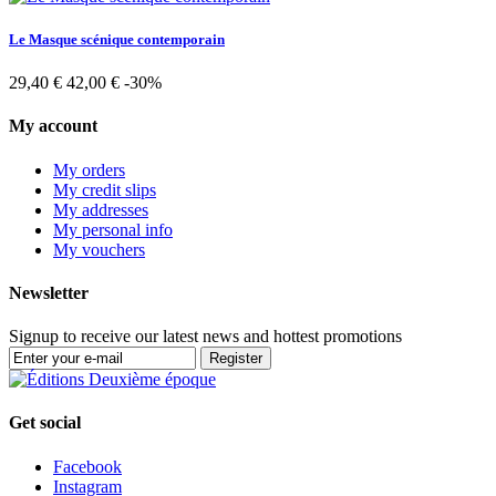
Le Masque scénique contemporain
29,40 €
42,00 €
-30%
My account
My orders
My credit slips
My addresses
My personal info
My vouchers
Newsletter
Signup to receive our latest news and hottest promotions
Register
Get social
Facebook
Instagram