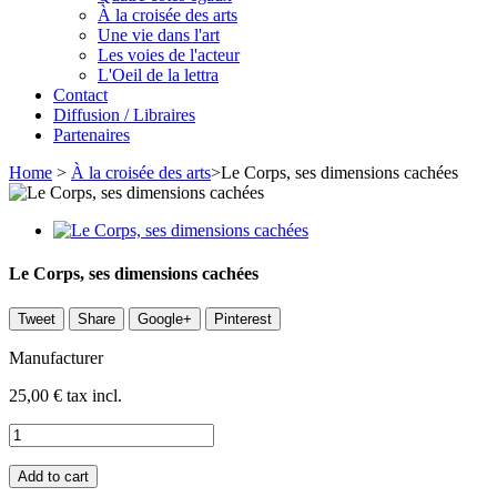
À la croisée des arts
Une vie dans l'art
Les voies de l'acteur
L'Oeil de la lettra
Contact
Diffusion / Libraires
Partenaires
Home
>
À la croisée des arts
>
Le Corps, ses dimensions cachées
Le Corps, ses dimensions cachées
Tweet
Share
Google+
Pinterest
Manufacturer
25,00 €
tax incl.
Add to cart