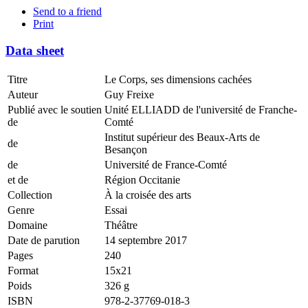
Send to a friend
Print
Data sheet
Titre
Le Corps, ses dimensions cachées
Auteur
Guy Freixe
Publié avec le soutien
Unité ELLIADD de l'université de Franche-
de
Comté
Institut supérieur des Beaux-Arts de
de
Besançon
de
Université de France-Comté
et de
Région Occitanie
Collection
À la croisée des arts
Genre
Essai
Domaine
Théâtre
Date de parution
14 septembre 2017
Pages
240
Format
15x21
Poids
326 g
ISBN
978-2-37769-018-3