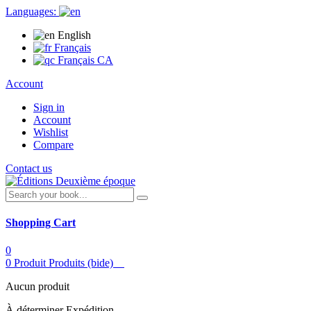
Languages:
English
Français
Français CA
Account
Sign in
Account
Wishlist
Compare
Contact us
Shopping Cart
0
0
Produit
Produits
(bide)
Aucun produit
À déterminer
Expédition