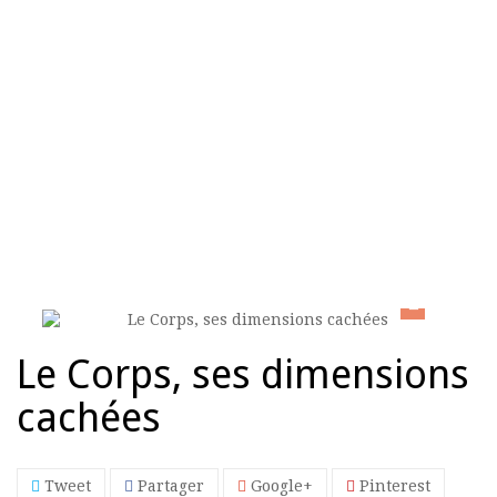
ACCUEIL
>
À LA CROISÉE DES ARTS
>
LE CORPS, SES
DIMENSIONS CACHÉES
Le Corps, ses dimensions
cachées
Tweet
Partager
Google+
Pinterest