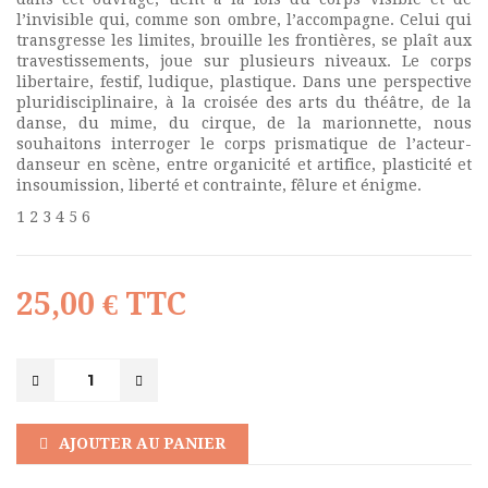
l’invisible qui, comme son ombre, l’accompagne. Celui qui
transgresse les limites, brouille les frontières, se plaît aux
travestissements, joue sur plusieurs niveaux. Le corps
libertaire, festif, ludique, plastique. Dans une perspective
pluridisciplinaire, à la croisée des arts du théâtre, de la
danse, du mime, du cirque, de la marionnette, nous
souhaitons interroger le corps prismatique de l’acteur-
danseur en scène, entre organicité et artifice, plasticité et
insoumission, liberté et contrainte, fêlure et énigme.
1 2 3 4 5 6
25,00 €
TTC
AJOUTER AU PANIER