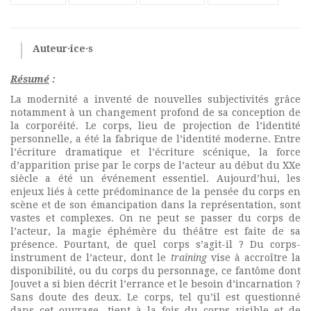
Auteur·ice·s
Résumé
:
La modernité a inventé de nouvelles subjectivités grâce
notamment à un changement profond de sa conception de
la corporéité. Le corps, lieu de projection de l’identité
personnelle, a été la fabrique de l’identité moderne. Entre
l’écriture dramatique et l’écriture scénique, la force
d’apparition prise par le corps de l’acteur au début du XXe
siècle a été un événement essentiel. Aujourd’hui, les
enjeux liés à cette prédominance de la pensée du corps en
scène et de son émancipation dans la représentation, sont
vastes et complexes. On ne peut se passer du corps de
l’acteur, la magie éphémère du théâtre est faite de sa
présence. Pourtant, de quel corps s’agit-il ? Du corps-
instrument de l’acteur, dont le
training
vise à accroître la
disponibilité, ou du corps du personnage, ce fantôme dont
Jouvet a si bien décrit l’errance et le besoin d’incarnation ?
Sans doute des deux. Le corps, tel qu’il est questionné
dans cet ouvrage, tient à la fois du corps visible et de