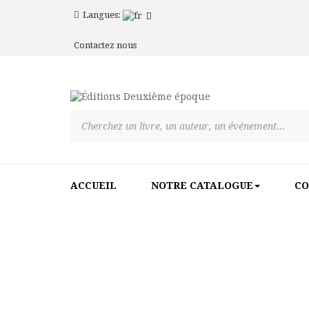
Langues:
Contactez nous
ACCUEIL
NOTRE CATALOGUE
CO
ACCUEIL
>
À LA