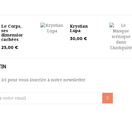
Le Corps,
Krystian
ses
Lupa
dimensions
30,00 €
cachées
25,00 €
TIN
 ici pour vous inscrire à notre newsletter