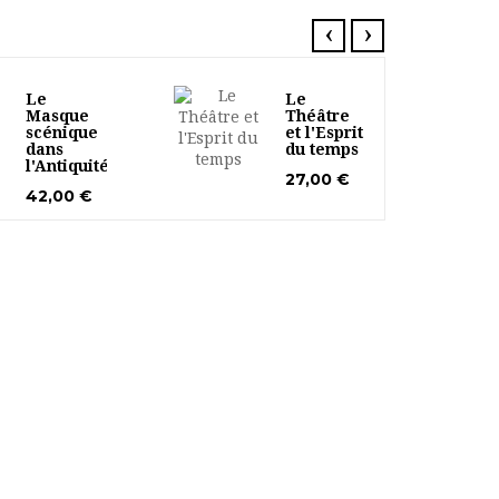
‹
›
Le
Le
Masque
Théâtre
scénique
et l'Esprit
dans
du temps
l'Antiquité
27,00 €
42,00 €