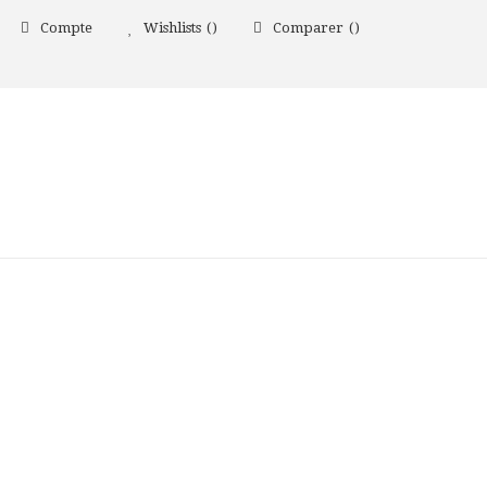
Compte
Wishlists
Comparer
LPTURE ET THÉÂTRE