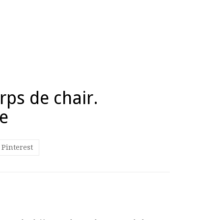
rps de chair.
re
Pinterest