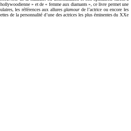
ar hollywoodienne » et de « femme aux diamants », ce livre permet une
laires, les références aux allures
glamour
de l’actrice ou encore les
acettes de la personnalité d’une des actrices les plus éminentes du XXe