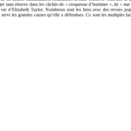
longer sans réserve dans les clichés de « croqueuse d’hommes », de « st
 vie d’Elizabeth Taylor. Nombreux sont les liens avec des revues popu
a servi les grandes causes qu’elle a défendues. Ce sont les multiples f