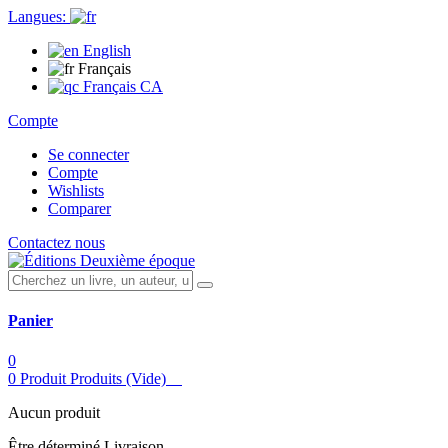
Langues:
English
Français
Français CA
Compte
Se connecter
Compte
Wishlists
Comparer
Contactez nous
Panier
0
0
Produit
Produits
(Vide)
Aucun produit
Être déterminé
Livraison