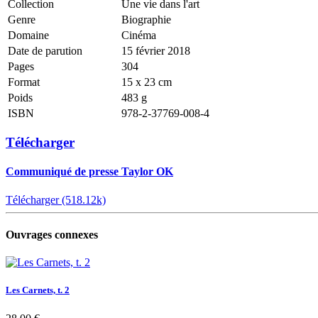
Collection
Une vie dans l'art
Genre
Biographie
Domaine
Cinéma
Date de parution
15 février 2018
Pages
304
Format
15 x 23 cm
Poids
483 g
ISBN
978-2-37769-008-4
Télécharger
Communiqué de presse Taylor OK
Télécharger (518.12k)
Ouvrages connexes
Les Carnets, t. 2