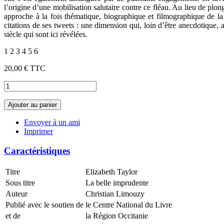
l’origine d’une mobilisation salutaire contre ce fléau. Au lieu de p
approche à la fois thématique, biographique et filmographique de la
citations de ses tweets : une dimension qui, loin d’être anecdotique, 
siècle qui sont ici révélées.
1 2 3 4 5 6
20,00 €
TTC
Ajouter au panier
Envoyer à un ami
Imprimer
Caractéristiques
Titre
Elizabeth Taylor
Sous titre
La belle imprudente
Auteur
Christian Limouzy
Publié avec le soutien de
le Centre National du Livre
et de
la Région Occitanie