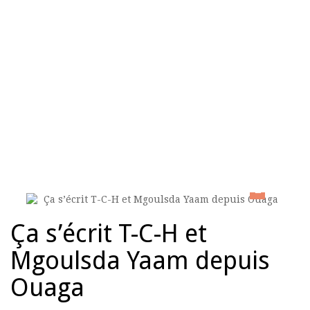
HOME
>
ÉCRITURES DE SPECTACLE
>
ÇA S’ÉCRIT T-C-H ET
MGOULSDA YAAM DEPUIS OUAGA
Ça s’écrit T-C-H et
Mgoulsda Yaam depuis
Ouaga