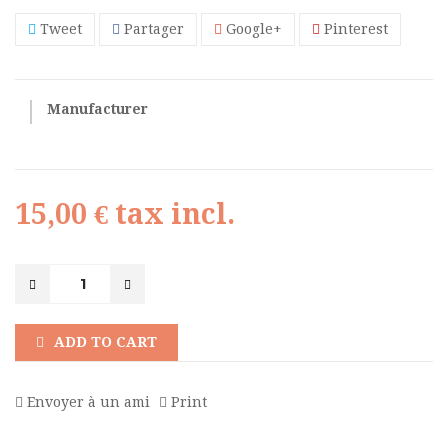
Tweet
Partager
Google+
Pinterest
Manufacturer
15,00 €
tax incl.
ADD TO CART
Envoyer à un ami
Print