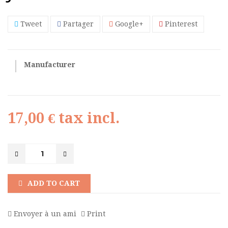
Tweet
Partager
Google+
Pinterest
Manufacturer
17,00 €
tax incl.
ADD TO CART
Envoyer à un ami
Print