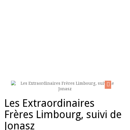
HOME
>
ÉCRITURES DE SPECTACLE
>
LES EXTRAORDINAIRES
FRÈRES LIMBOURG, SUIVI DE JONASZ
Les Extraordinaires
Frères Limbourg, suivi de
Jonasz