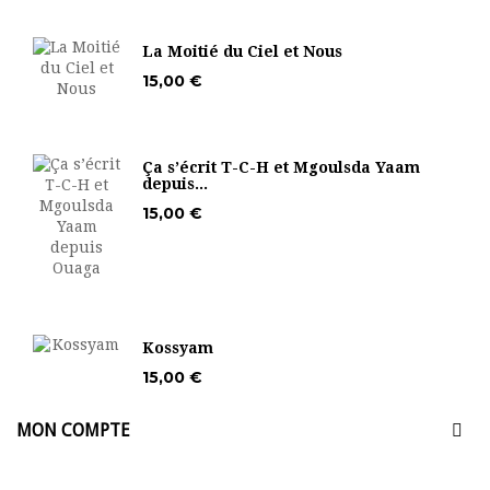
La Moitié du Ciel et Nous
15,00 €
Ça s’écrit T-C-H et Mgoulsda Yaam
depuis...
15,00 €
Kossyam
15,00 €
MON COMPTE