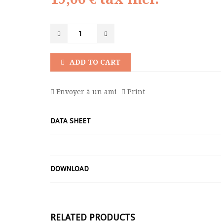
ADD TO CART
Envoyer à un ami
Print
DATA SHEET
DOWNLOAD
RELATED PRODUCTS