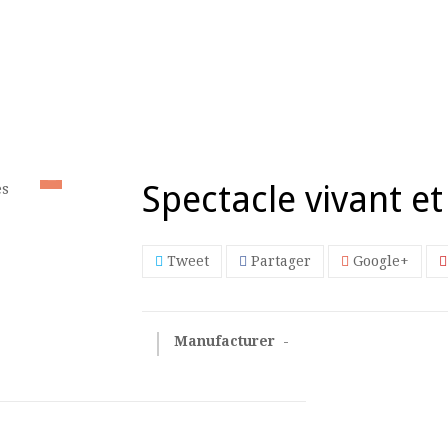
Spectacle vivant e
Tweet
Partager
Google+
Manufacturer
-