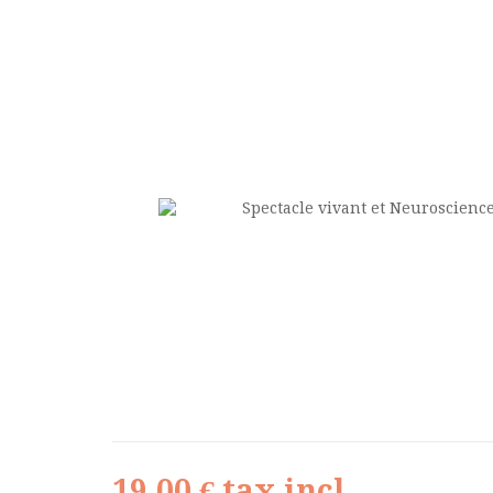
19,00 €
tax incl.