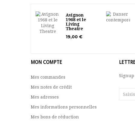
Avignon
1968 et le
Living
Theatre
19,00 €
MON COMPTE
LETTR
Signup 
Mes commandes
Mes notes de crédit
Mes adresses
Mes informations personnelles
Mes bons de réduction