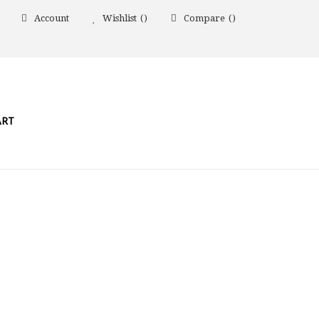
Account
Wishlist
Compare
ART