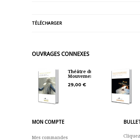
TÉLÉCHARGER
OUVRAGES CONNEXES
Théâtre du
Mouvement
29,00 €
MON COMPTE
BULLE
Cliquez
Mes commandes