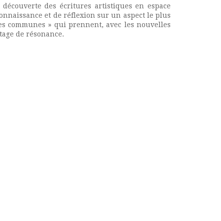
a découverte des écritures artistiques en espace
onnaissance et de réflexion sur un aspect le plus
rres communes » qui prennent, avec les nouvelles
tage de résonance.