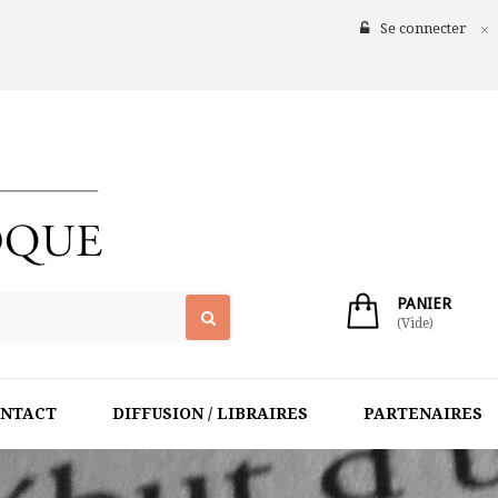
Se connecter
PANIER
(Vide)
NTACT
DIFFUSION / LIBRAIRES
PARTENAIRES