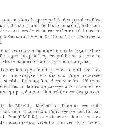
 meurent dans l'espace public des grandes villes
 un vidéaste et une metteure en scène, le besoin
ière ces traces de vie à travers leurs médiums. Ce
 d'Emmanuel Vigier (2012) et
Terre commune
la
).
e d'un parcours artistique depuis le regard et les
 Vigier jusqu'à l'espace public où se joue la
ar Alix Denambride dans sa version française.
 l'entretien approfondi qu'elle conduit avec les
 et une analyse de « dix ans d'une traversée
nsemble, ils nous font découvrir les différents
èlent les modalités de passage à la fiction et les
eurs équipes, dans un lien solide avec des gens de
ts de Mireille, Michaël et Etienne, ces trois
t ont nourri la fiction. L'ouvrage se conclut par
e la Rue (C.M.D.R.), une structure dont l'une des
 de personnes qui vivent ou ont vécu à la rue en