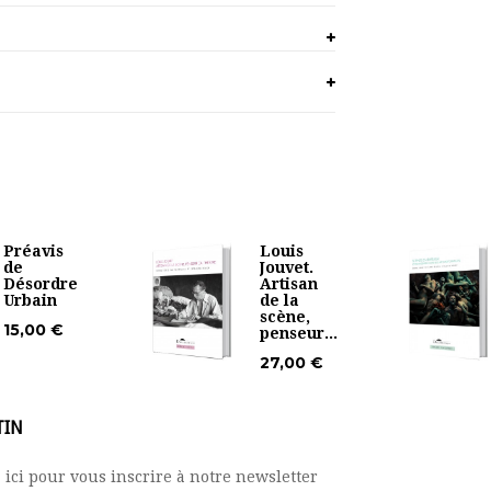
Préavis
Louis
de
Jouvet.
Désordre
Artisan
Urbain
de la
scène,
15,00 €
penseur...
27,00 €
TIN
 ici pour vous inscrire à notre newsletter