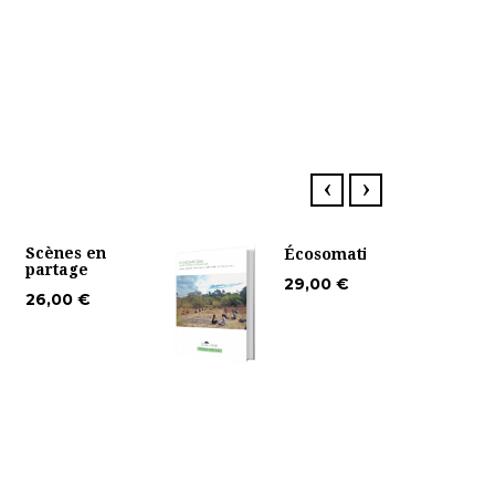
‹
›
Scènes en
Écosomatiques
partage
29,00 €
26,00 €