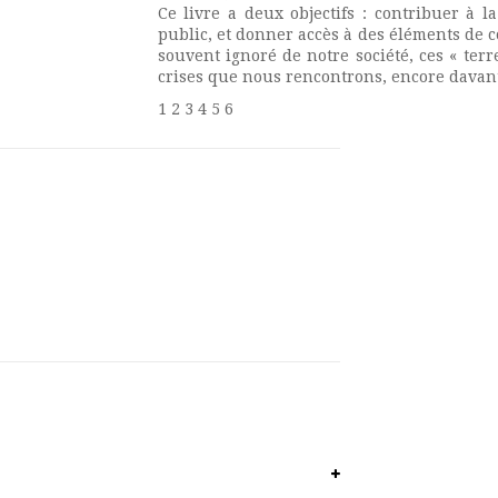
Ce livre a deux objectifs : contribuer à l
public, et donner accès à des éléments de c
souvent ignoré de notre société, ces « te
crises que nous rencontrons, encore davan
1 2 3 4 5 6