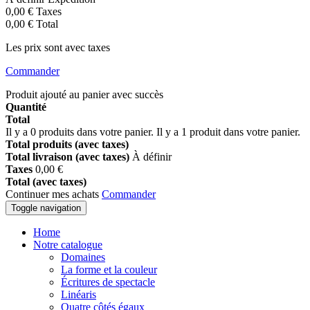
0,00 €
Taxes
0,00 €
Total
Les prix sont avec taxes
Commander
Produit ajouté au panier avec succès
Quantité
Total
Il y a
0
produits dans votre panier.
Il y a 1 produit dans votre panier.
Total produits (avec taxes)
Total livraison (avec taxes)
À définir
Taxes
0,00 €
Total (avec taxes)
Continuer mes achats
Commander
Toggle navigation
Home
Notre catalogue
Domaines
La forme et la couleur
Écritures de spectacle
Linéaris
Quatre côtés égaux