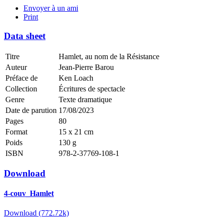
Envoyer à un ami
Print
Data sheet
Titre
Hamlet, au nom de la Résistance
Auteur
Jean-Pierre Barou
Préface de
Ken Loach
Collection
Écritures de spectacle
Genre
Texte dramatique
Date de parution
17/08/2023
Pages
80
Format
15 x 21 cm
Poids
130 g
ISBN
978-2-37769-108-1
Download
4-couv_Hamlet
Download (772.72k)