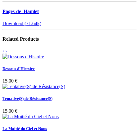
Pages-de_Hamlet
Download (71.64k)
Related Products
‹
›
Dessous d'Histoire
15,00 €
Tentative(S) de Résistance(S)
15,00 €
La Moitié du Ciel et Nous