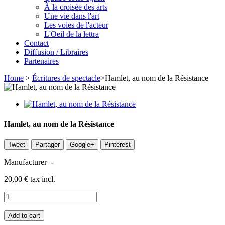
À la croisée des arts
Une vie dans l'art
Les voies de l'acteur
L'Oeil de la lettra
Contact
Diffusion / Libraires
Partenaires
Home
>
Écritures de spectacle
>
Hamlet, au nom de la Résistance
Hamlet, au nom de la Résistance
Tweet
Partager
Google+
Pinterest
Manufacturer
-
20,00 €
tax incl.
Add to cart