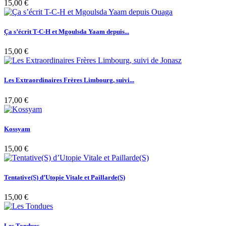
15,00 €
Ça s’écrit T-C-H et Mgoulsda Yaam depuis...
15,00 €
Les Extraordinaires Frères Limbourg, suivi...
17,00 €
Kossyam
15,00 €
Tentative(S) d’Utopie Vitale et Paillarde(S)
15,00 €
Les Tondues