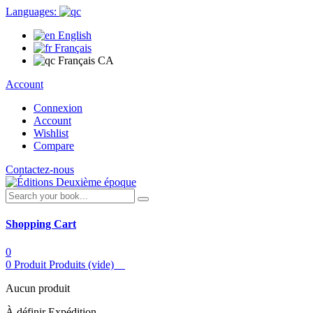
Languages:
English
Français
Français CA
Account
Connexion
Account
Wishlist
Compare
Contactez-nous
Shopping Cart
0
0
Produit
Produits
(vide)
Aucun produit
À définir
Expédition