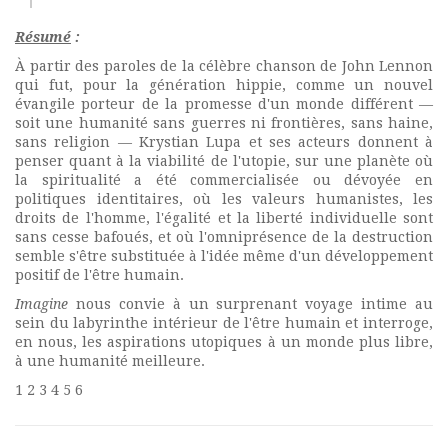
Résumé
:
À partir des paroles de la célèbre chanson de John Lennon
qui fut, pour la génération hippie, comme un nouvel
évangile porteur de la promesse d'un monde différent —
soit une humanité sans guerres ni frontières, sans haine,
sans religion — Krystian Lupa et ses acteurs donnent à
penser quant à la viabilité de l'utopie, sur une planète où
la spiritualité a été commercialisée ou dévoyée en
politiques identitaires, où les valeurs humanistes, les
droits de l'homme, l'égalité et la liberté individuelle sont
sans cesse bafoués, et où l'omniprésence de la destruction
semble s'être substituée à l'idée même d'un développement
positif de l'être humain.
Imagine
nous convie à un surprenant voyage intime au
sein du labyrinthe intérieur de l'être humain et interroge,
en nous, les aspirations utopiques à un monde plus libre,
à une humanité meilleure.
1 2 3 4 5 6