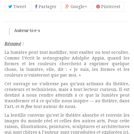
Tweet
Partager
Google+
Pinterest
Auteur·ice·s
Résumé
:
La lumière peut tout modifier, tout exalter ou tout occulter.
Comme l’écrit le scénographe Adolphe Appia, quand les
formes et les couleurs cherchent à exprimer quelque
chose, la lumière, elle, dit : « Je suis, les formes et les
couleurs n’existeront que par moi. »
Cet ouvrage ne s’adresse pas qu’aux artisans du théâtre,
créateurs et techniciens, mais à tout lecteur curieux. Il est
destiné à nous rendre attentifs à ce que la lumière peut
transformer et à ce qu’elle nous inspire — au théâtre, dans
l’art, et
in fine
tout autour de nous.
La lentille convexe qu’est le théâtre absorbe et renvoie les
images du monde réel et celles des autres arts. Pour cette
raison, illustrations, peintures, sculptures et architectures
qui sont chères à l’auteur sont reproduites et explorées ici,