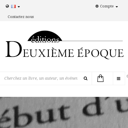
Compte
Contactez nous
Bascu
la
navig