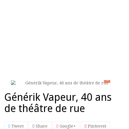
HOME
>
ESSAI
>
GÉNÉRIK VAPEUR, 40 ANS DE THÉÂTRE DE
RUE
Générik Vapeur, 40 ans
de théâtre de rue
Tweet
Share
Google+
Pinterest