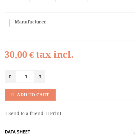
Manufacturer
30,00 €
tax incl.
ADD TO CART
Send to a friend
Print
DATA SHEET