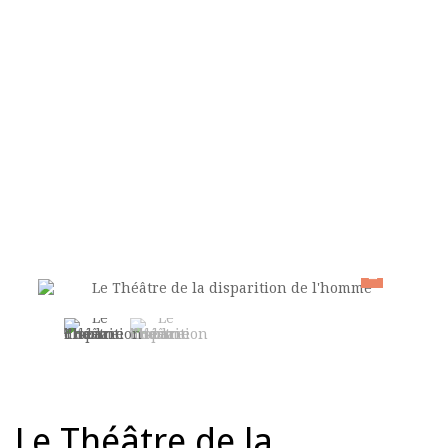
ACCUEIL
>
DOMAINES
>
LE THÉÂTRE DE LA DISPARITION DE
L'HOMME
Le Théâtre de la