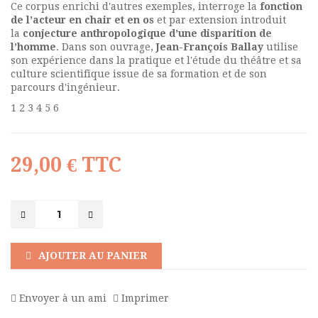
Ce corpus enrichi d'autres exemples, interroge la
fonction
de l’acteur en chair et en os
et par extension introduit
la
conjecture anthropologique d’une disparition de
l’homme
. Dans son ouvrage,
Jean-François Ballay
utilise
son expérience dans la pratique et l'étude du théâtre et sa
culture scientifique issue de sa formation et de son
parcours d'ingénieur.
1 2 3 4 5 6
29,00 €
TTC
AJOUTER AU PANIER
Envoyer à un ami
Imprimer