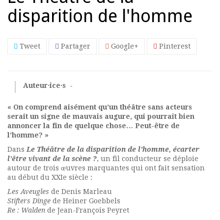
disparition de l'homme
Tweet
Partager
Google+
Pinterest
Auteur·ice·s
-
« On comprend aisément qu’un théâtre sans acteurs
serait un signe de mauvais augure, qui pourrait bien
annoncer la fin de quelque chose… Peut-être de
l’homme? »
Dans
Le Théâtre de la disparition de l’homme, écarter
l'être vivant de la scène ?
,
un fil conducteur se déploie
autour de trois œuvres marquantes qui ont fait sensation
au début du XXIe siècle :
Les Aveugles
de Denis Marleau
Stifters Dinge
de Heiner Goebbels
Re : Walden
de Jean-François Peyret