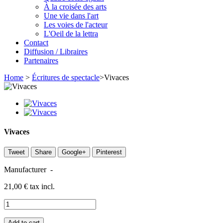
À la croisée des arts
Une vie dans l'art
Les voies de l'acteur
L'Oeil de la lettra
Contact
Diffusion / Libraires
Partenaires
Home
>
Écritures de spectacle
>
Vivaces
Vivaces
Tweet
Share
Google+
Pinterest
Manufacturer
-
21,00 €
tax incl.
Add to cart