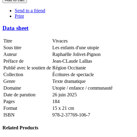
Send to a friend
Print
Data sheet
Titre
Vivaces
Sous titre
Les enfants d'une utopie
Auteur
Raphaëlle Jolivet-Pignon
Préface de
Jean-CLaude Lallias
Publié avec le soutien de
Région Occitanie
Collection
Écritures de spectacle
Genre
Texte dramatique
Domaine
Utopie / enfance / communauté
Date de parution
26 juin 2025
Pages
184
Format
15 x 21 cm
ISBN
978-2-37769-106-7
Related Products