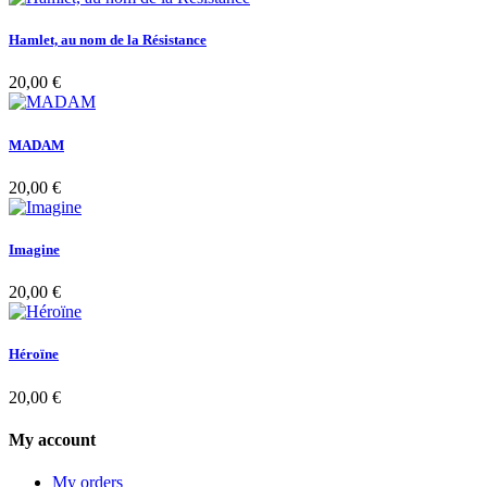
Hamlet, au nom de la Résistance
20,00 €
MADAM
20,00 €
Imagine
20,00 €
Héroïne
20,00 €
My account
My orders