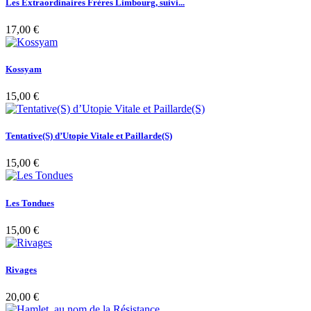
Les Extraordinaires Frères Limbourg, suivi...
17,00 €
Kossyam
15,00 €
Tentative(S) d’Utopie Vitale et Paillarde(S)
15,00 €
Les Tondues
15,00 €
Rivages
20,00 €