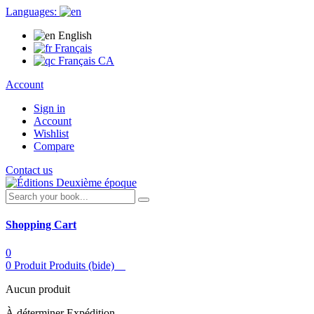
Languages:
English
Français
Français CA
Account
Sign in
Account
Wishlist
Compare
Contact us
Shopping Cart
0
0
Produit
Produits
(bide)
Aucun produit
À déterminer
Expédition