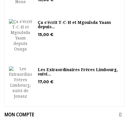
Ça s’écrit T-C-H et Mgoulsda Yaam
depuis...
15,00 €
Les Extraordinaires Frères Limbourg,
suivi...
17,00 €
MON COMPTE