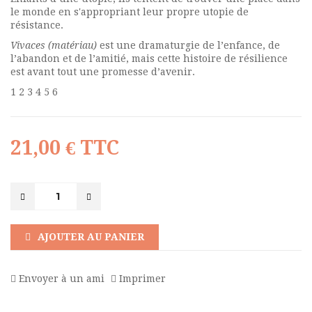
le monde en s'appropriant leur propre
utopie de
résistance.
Vivaces (matériau)
est une dramaturgie de l’enfance, de
l’abandon et de l’amitié, mais cette histoire de résilience
est avant tout une promesse d’avenir.
1 2 3 4 5 6
21,00 €
TTC
AJOUTER AU PANIER
Envoyer à un ami
Imprimer