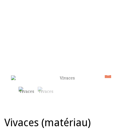
ACCUEIL
>
ÉCRITURES DE SPECTACLE
>
VIVACES (MATÉRIAU)
Vivaces (matériau)