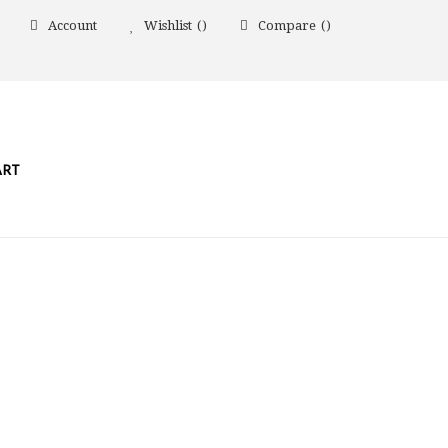
Account
Wishlist
Compare
ART
N