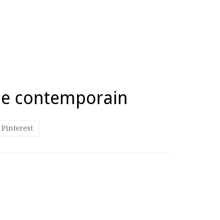
ue contemporain
Pinterest