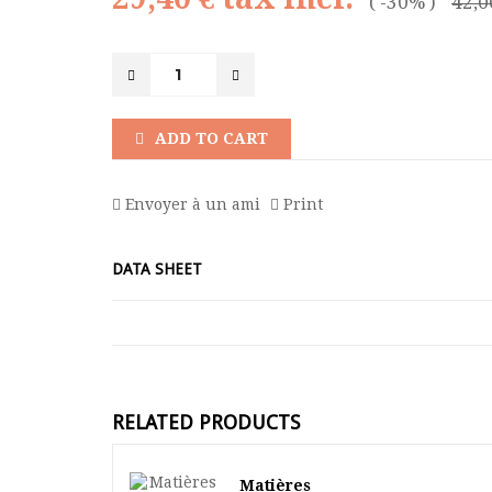
-30%
42,0
ADD TO CART
Envoyer à un ami
Print
DATA SHEET
RELATED PRODUCTS
Matières