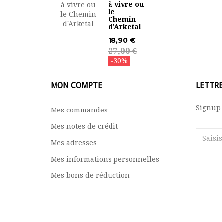
à vivre ou
le
Chemin
d'Arketal
18,90 €
27,00 €
-30%
MON COMPTE
LETTR
Signup 
Mes commandes
Mes notes de crédit
Mes adresses
Mes informations personnelles
Mes bons de réduction