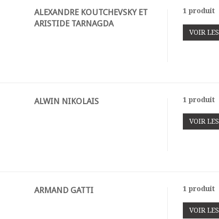
1 produit
ALEXANDRE KOUTCHEVSKY ET
ARISTIDE TARNAGDA
VOIR LE
1 produit
ALWIN NIKOLAIS
VOIR LE
1 produit
ARMAND GATTI
VOIR LE