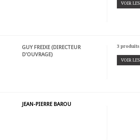
VOIR LE
3 produits
GUY FREIXE (DIRECTEUR
D'OUVRAGE)
VOIR LE
JEAN-PIERRE BAROU