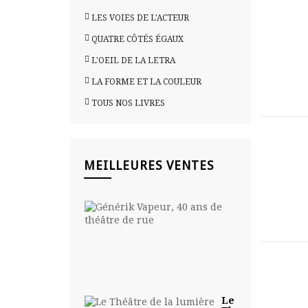
LES VOIES DE L'ACTEUR
QUATRE CÔTÉS ÉGAUX
L'OEIL DE LA LETRA
LA FORME ET LA COULEUR
TOUS NOS LIVRES
MEILLEURES VENTES
Générik
Vapeur,
40 ans...
30,00
€
Le