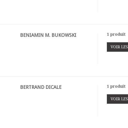
1 produit
BENIAMIN M. BUKOWSKI
VOIR LE
1 produit
BERTRAND DICALE
VOIR LE