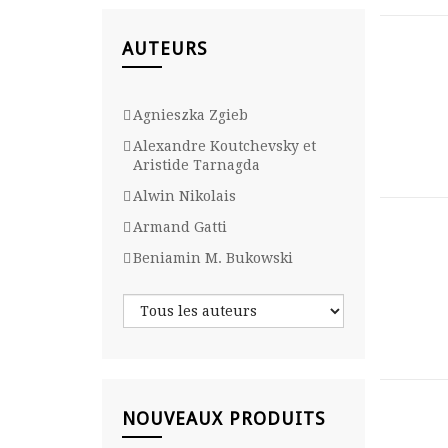
AUTEURS
Agnieszka Zgieb
Alexandre Koutchevsky et
Aristide Tarnagda
Alwin Nikolais
Armand Gatti
Beniamin M. Bukowski
NOUVEAUX PRODUITS