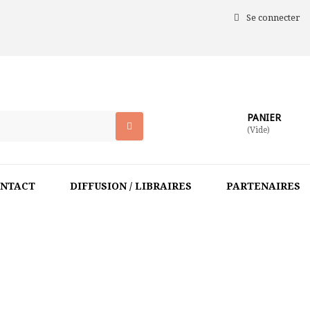
Se connecter
PANIER
(Vide)
NTACT
DIFFUSION / LIBRAIRES
PARTENAIRES
ACCUEIL
>
FABRICANT