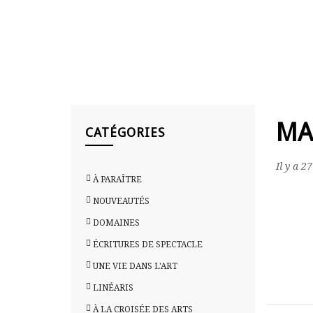
MA
CATÉGORIES
Il y a 2
À PARAÎTRE
NOUVEAUTÉS
DOMAINES
ÉCRITURES DE SPECTACLE
UNE VIE DANS L'ART
LINÉARIS
À LA CROISÉE DES ARTS