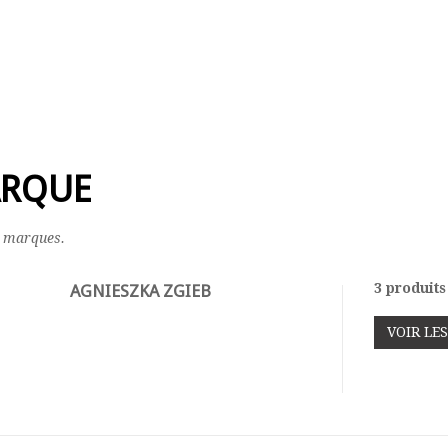
RQUE
7 marques.
3 produits
AGNIESZKA ZGIEB
VOIR LE