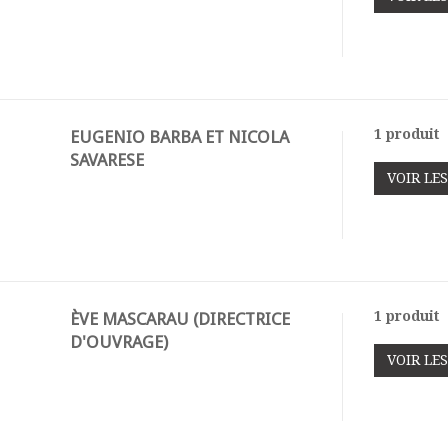
1 produit
EUGENIO BARBA ET NICOLA
SAVARESE
VOIR LE
1 produit
ÈVE MASCARAU (DIRECTRICE
D'OUVRAGE)
VOIR LE