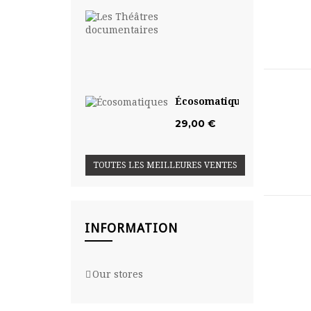
Les
Théâtres...
29,00
€
Écosomatiques
29,00 €
TOUTES LES MEILLEURES VENTES
INFORMATION
Our stores