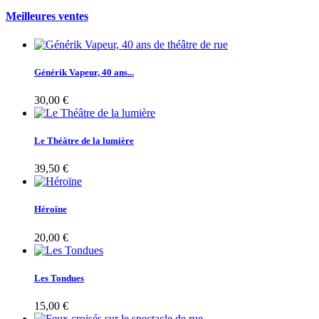
Meilleures ventes
Générik Vapeur, 40 ans...
30,00 €
Le Théâtre de la lumière
39,50 €
Héroïne
20,00 €
Les Tondues
15,00 €