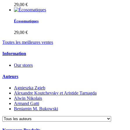
29,00 €
Écosomatiques
29,00 €
Toutes les meilleures ventes
Information
Our stores
Auteurs
Agnieszka Zgieb
Alexandre Koutchevsky et Aristide Tarnagda
Alwin Nikolais
Armand Gatti
Beniamin M. Bukowski