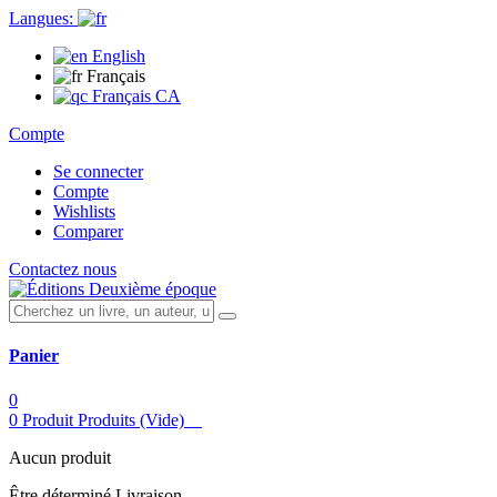
Langues:
English
Français
Français CA
Compte
Se connecter
Compte
Wishlists
Comparer
Contactez nous
Panier
0
0
Produit
Produits
(Vide)
Aucun produit
Être déterminé
Livraison