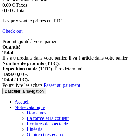
0,00 €
Taxes
0,00 €
Total
Les prix sont exprimés en TTC
Check-out
Produit ajouté à votre panier
Quantité
Total
Il y a
0
produits dans votre panier.
Il ya 1 article dans votre panier.
Nombre de produits (TTC).
Expédition totale (TTC).
Être déterminé
Taxes
0,00 €
Total (TTC).
Poursuivre les achats
Passer au paiement
Basculer la navigation
Accueil
Notre catalogue
Domaines
La forme et la couleur
Écritures de spectacle
Linéaris
Quatre côtés égaux