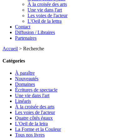
À la croisée des arts
Une vie dans l'art
Les voies de l'acteur
L'Oeil de la lettra
Contact
Diffusion / Libraires
Partenaires
Accueil
>
Recherche
Catégories
À paraître
Nouveautés
Domaines
Écritures de spectacle
Une vie dans l'art
Linéaris
À la croisée des arts
Les voies de l'acteur
Quatre côtés égaux
L'Oeil de la letra
La Forme et la Couleur
Tous nos livres