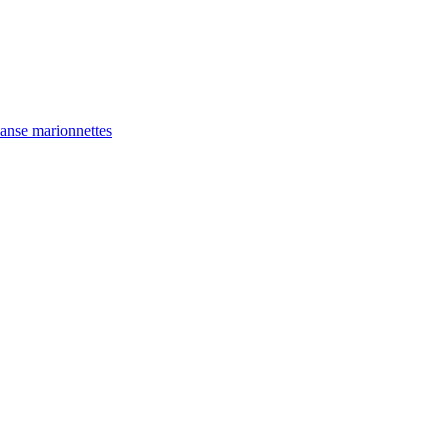
anse
marionnettes