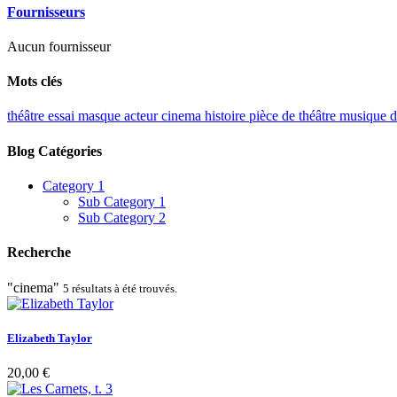
Fournisseurs
Aucun fournisseur
Mots clés
théâtre
essai
masque
acteur
cinema
histoire
pièce de théâtre
musique
d
Blog Catégories
Category 1
Sub Category 1
Sub Category 2
Recherche
"cinema"
5 résultats à été trouvés.
Elizabeth Taylor
20,00 €