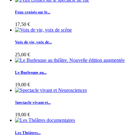
Feux croisés sur le...
17,50 €
Voix de vie, voix de...
25,00 €
Le Burlesque au...
19,00 €
Spectacle vivant et...
19,00 €
Les Théâtres...